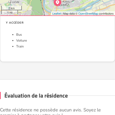
2 km
1 mi
Leaflet
| Map data ©
OpenStreetMap
contributors
Y ACCÉDER
Bus
Voiture
Train
Évaluation de la résidence
Cette résidence ne possède aucun avis. Soyez le