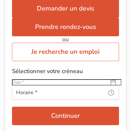
Demander un devis
Prendre rendez-vous
ou
Je recherche un emploi
Sélectionner votre créneau
Continuer