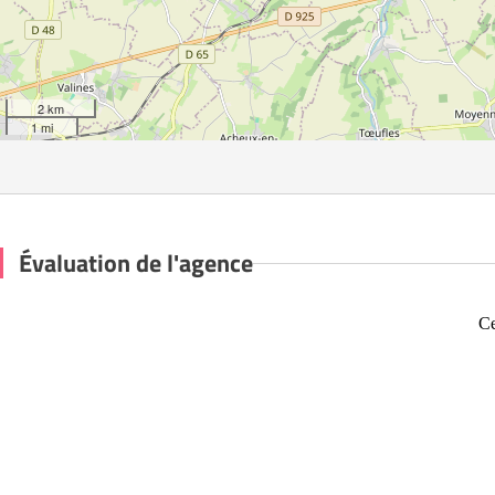
2 km
1 mi
Évaluation de l'agence
Ce