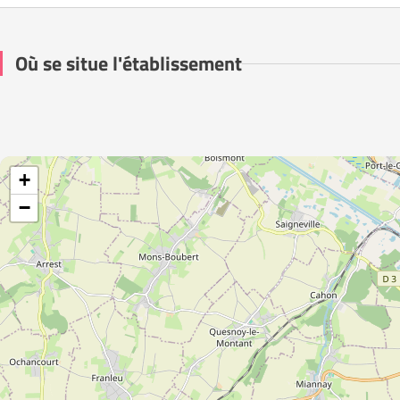
Où se situe l'établissement
+
−