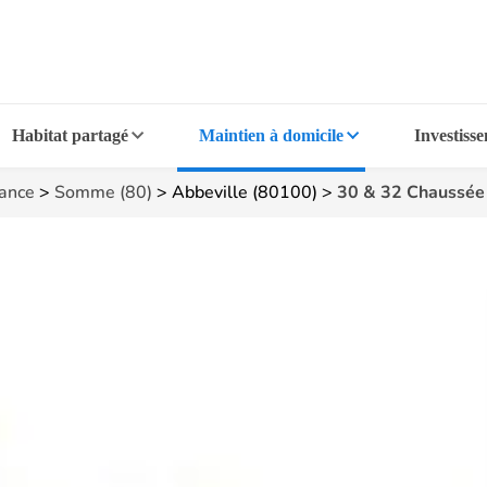
Habitat partagé
Maintien à domicile
Investiss
rance
>
Somme (80)
>
Abbeville (80100)
>
30 & 32 Chaussée