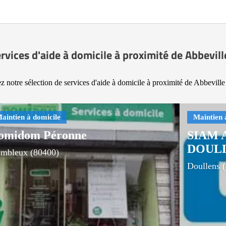
rvices d'aide à domicile à proximité de Abbevil
z notre sélection de services d'aide à domicile à proximité de Abbeville
omidom Péronne
SIAM 
DOUL
mbleux (80400)
Doullens 