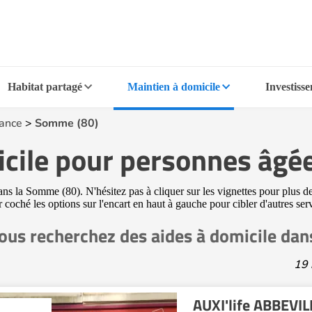
Habitat partagé
Maintien à domicile
Investiss
rance
>
Somme (80)
icile pour personnes âgé
ns la Somme (80). N'hésitez pas à cliquer sur les vignettes pour plus de
ir coché les options sur l'encart en haut à gauche pour cibler d'autres s
ous recherchez des aides à domicile da
19 
AUXI'life ABBEVIL