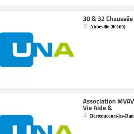
30 & 32 Chaussée
Abbeville (80100)
Association MVAV 
Vie Aide &
Berteaucourt-les-Dam