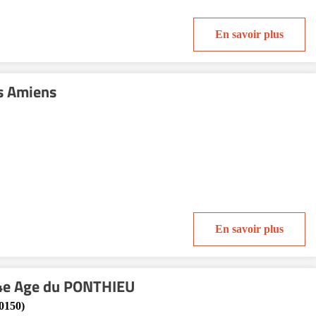
En savoir plus
s Amiens
En savoir plus
 4e Age du PONTHIEU
0150)