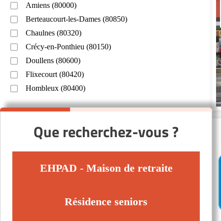
Amiens (80000)
Berteaucourt-les-Dames (80850)
Chaulnes (80320)
Crécy-en-Ponthieu (80150)
Doullens (80600)
Flixecourt (80420)
Hombleux (80400)
Que recherchez-vous ?
EHPAD - Maison de retraite
Résidence seniors