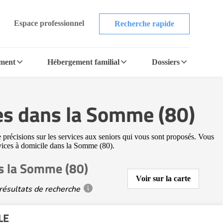
Espace professionnel
Recherche rapide
ement
Hébergement familial
Dossiers
es dans la Somme (80)
 précisions sur les services aux seniors qui vous sont proposés. Vous
ervices à domicile dans la Somme (80).
ns la Somme (80)
Voir sur la carte
résultats de recherche
LE