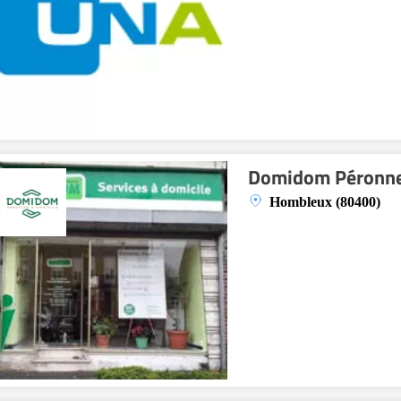
Domidom Péronn
Hombleux (80400)