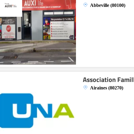
Abbeville (80100)
Association Famill
Airaines (80270)