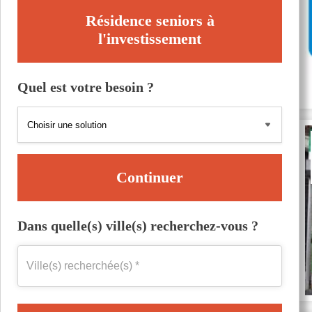
Résidence seniors à
l'investissement
Quel est votre besoin ?
Continuer
Dans quelle(s) ville(s) recherchez-vous ?