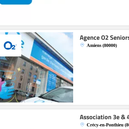
Agence O2 Senior
Amiens (80000)
Association 3e &
Crécy-en-Ponthieu (8