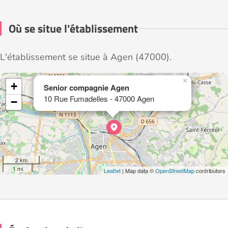
Où se situe l'établissement
L'établissement se situe à Agen (47000).
×
+
Senior compagnie Agen
10 Rue Fumadelles - 47000 Agen
−
2 km
1 mi
Leaflet
| Map data ©
OpenStreetMap
contributors