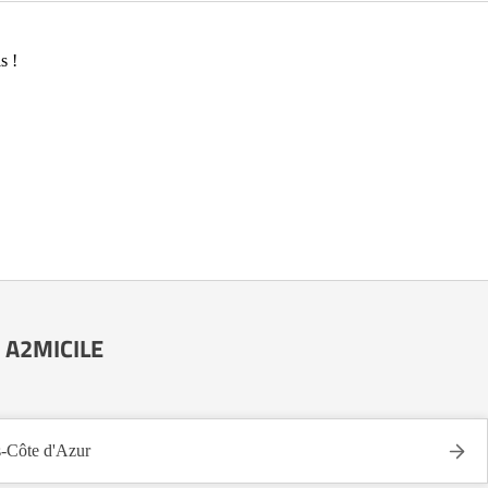
s !
e A2MICILE
-Côte d'Azur