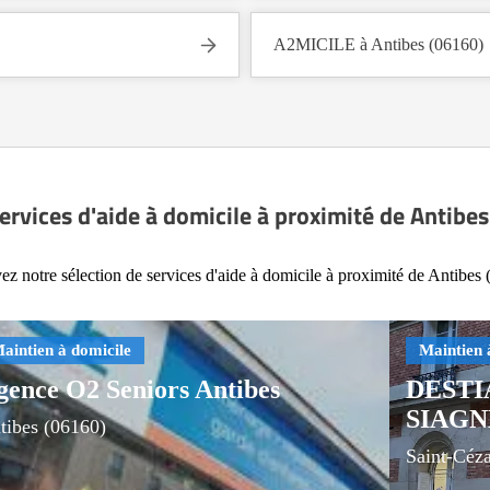
A2MICILE à Antibes (06160)
ervices d'aide à domicile à proximité de Antibe
ez notre sélection de services d'aide à domicile à proximité de Antibes 
gence O2 Seniors Antibes
DESTI
SIAGN
tibes (06160)
Saint-Céza