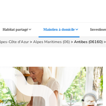
Habitat partagé
Maintien à domicile
Investiss
lpes-Côte d'Azur
>
Alpes Maritimes (06)
>
Antibes (06160)