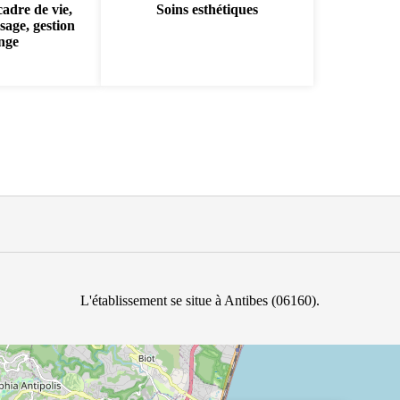
cadre de vie,
Soins esthétiques
sage, gestion
inge
L'établissement se situe à Antibes (06160).