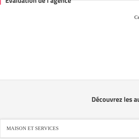
Évaluation de l'agence
Ce
Découvrez les a
MAISON ET SERVICES