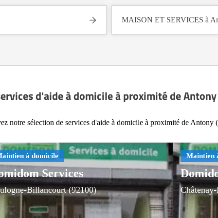
MAISON ET SERVICES à Ant
services d'aide à domicile à proximité de Antony
ez notre sélection de services d'aide à domicile à proximité de Antony 
omidom Services
Domido
ulogne-Billancourt (92100)
Châtenay-