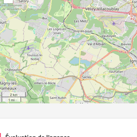
2 km
1 mi