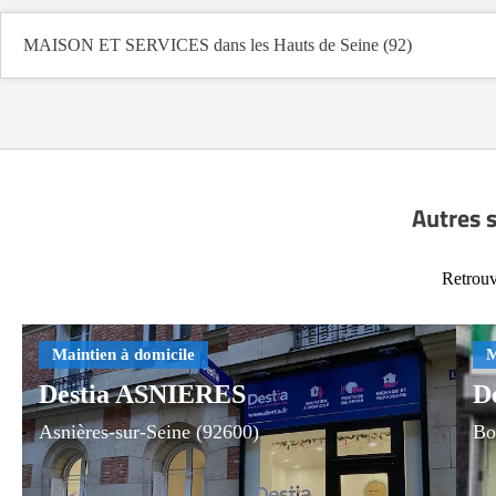
MAISON ET SERVICES dans les Hauts de Seine (92)
Autres 
Retrouv
Destia ASNIERES
D
Asnières-sur-Seine (92600)
Bo