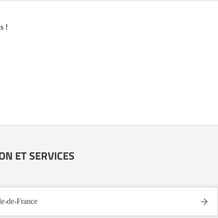
s !
ISON ET SERVICES
-de-France