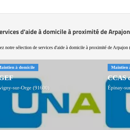
ervices d'aide à domicile à proximité de Arpajo
z notre sélection de services d'aide à domicile à proximité de Arpajon
GEF
CCAS d
vigny-sur-Orge (91600)
Épinay-su