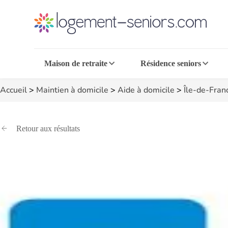
Maison de retraite
Résidence seniors
Accueil
>
Maintien à domicile
>
Aide à domicile
>
Île-de-Fran
Retour aux résultats