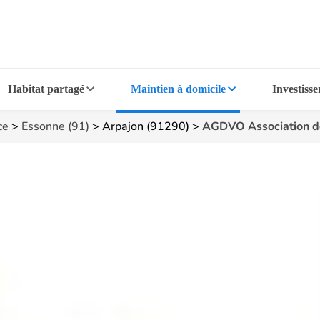
Habitat partagé
Maintien à domicile
Investiss
ce
>
Essonne (91)
>
Arpajon (91290)
>
AGDVO Association de