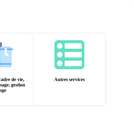
cadre de vie,
Autres services
sage, gestion
inge