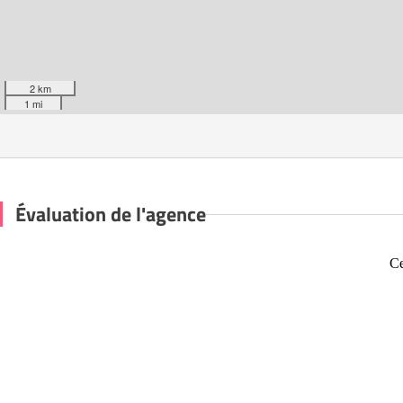
2 km
1 mi
Évaluation de l'agence
Ce