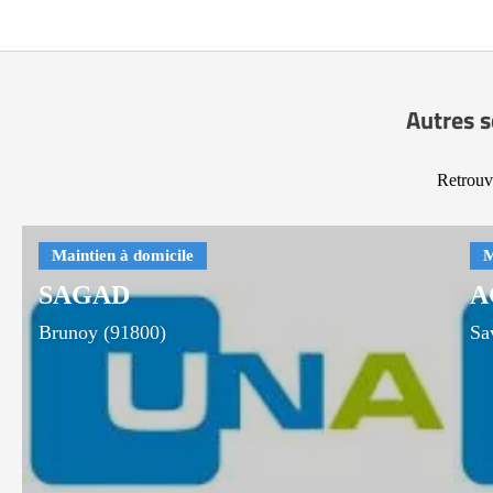
Autres s
Retrouve
SAGAD
A
Brunoy (91800)
Sa