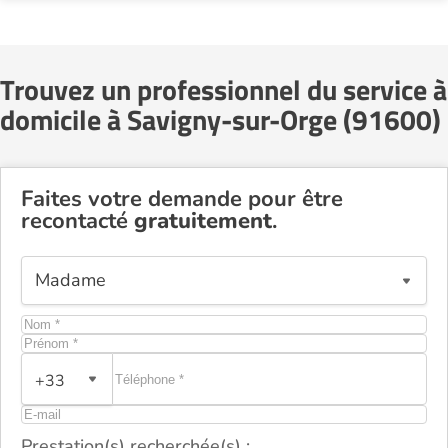
Trouvez un professionnel du service à
domicile à Savigny-sur-Orge (91600)
Faites votre demande pour être
recontacté
gratuitement
.
+33
Prestation(s) recherchée(s) :