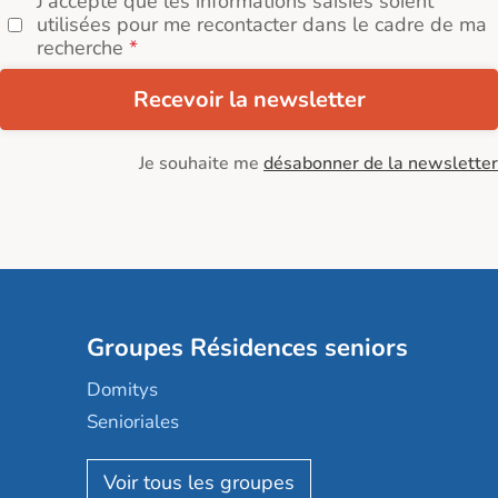
J'accepte que les informations saisies soient
utilisées pour me recontacter dans le cadre de ma
recherche
Recevoir la newsletter
Je souhaite me
désabonner de la newsletter
Groupes Résidences seniors
Domitys
Senioriales
Nohée
Les Résidentiels