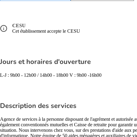
CESU
Cet établissement accepte le CESU
Jours et horaires d'ouverture
L-J : 9h00 - 12h00 / 14h00 - 18h00 V : 9h00 -16h00
Description des services
Agence de services à la personne disposant de l'agrément et autorisée
également conventionnés mutuelles et Caisse de retraite pour garantir un
situation. Nous intervenons chez vous, sur des prestations d'aide aux p
d'informatique. Notre équipe de 50 aides ménagères et auxiliaires de vie