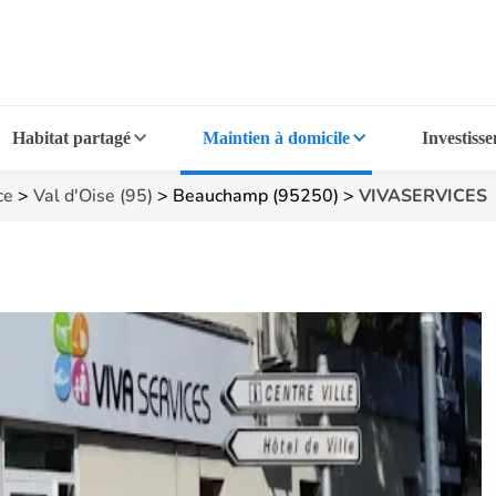
Habitat partagé
Maintien à domicile
Investiss
ce
>
Val d'Oise (95)
>
Beauchamp (95250)
>
VIVASERVICES