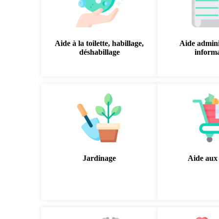
Aide à la toilette, habillage,
Aide admini
déshabillage
inform
Jardinage
Aide aux