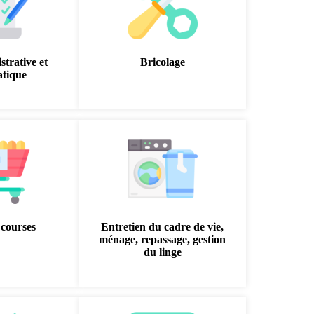
strative et
Bricolage
atique
 courses
Entretien du cadre de vie,
ménage, repassage, gestion
du linge