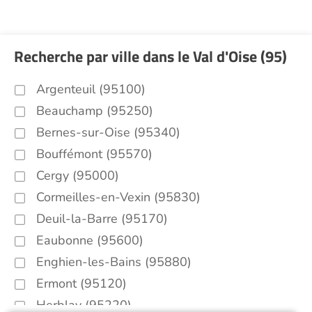
Recherche par ville dans le Val d'Oise (95)
Argenteuil (95100)
Beauchamp (95250)
Bernes-sur-Oise (95340)
Bouffémont (95570)
Cergy (95000)
Cormeilles-en-Vexin (95830)
Deuil-la-Barre (95170)
Eaubonne (95600)
Enghien-les-Bains (95880)
Ermont (95120)
Herblay (95220)