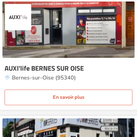
AUXI'life BERNES SUR OISE
Bernes-sur-Oise (95340)
En savoir plus