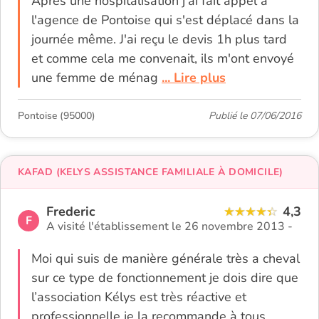
Après une hospitalisation j'ai fait appel à
l'agence de Pontoise qui s'est déplacé dans la
journée même. J'ai reçu le devis 1h plus tard
et comme cela me convenait, ils m'ont envoyé
une femme de ménag
... Lire plus
Pontoise (95000)
Publié le 07/06/2016
KAFAD (KELYS ASSISTANCE FAMILIALE À DOMICILE)
Frederic
4,3
F
A visité l'établissement le 26 novembre 2013 -
Moi qui suis de manière générale très a cheval
sur ce type de fonctionnement je dois dire que
l’association Kélys est très réactive et
professionnelle je la recommande à tous....