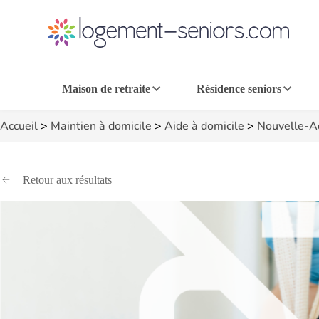
Maison de retraite
Résidence seniors
Accueil
>
Maintien à domicile
>
Aide à domicile
>
Nouvelle-A
Retour aux résultats