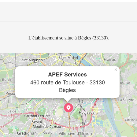
L'établissement se situe à Bègles (33130).
×
APEF Services
460 route de Toulouse - 33130
Bègles