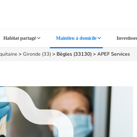
Habitat partagé
Maintien à domicile
Investiss
quitaine
>
Gironde (33)
>
Bègles (33130)
>
APEF Services