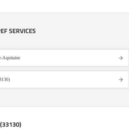
APEF SERVICES
-Aquitaine
3130)
 (33130)