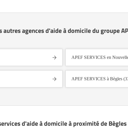
s autres agences d'aide à domicile du groupe 
APEF SERVICES en Nouvelle
APEF SERVICES à Bègles (3
services d'aide à domicile à proximité de Bègles