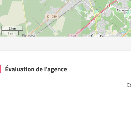
2 km
1 mi
Évaluation de l'agence
Ce