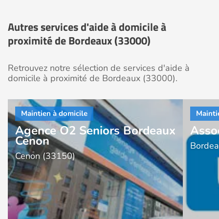
Autres services d'aide à domicile à
proximité de Bordeaux (33000)
Retrouvez notre sélection de services d'aide à
domicile à proximité de Bordeaux (33000).
Agence O2 Seniors Bordeaux
Asso
Cenon
Bordea
Cenon (33150)