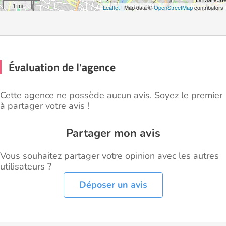
1 mi
Leaflet
| Map data ©
OpenStreetMap
contributors
Évaluation de l'agence
Cette agence ne possède aucun avis. Soyez le premier
à partager votre avis !
Partager mon avis
Vous souhaitez partager votre opinion avec les autres
utilisateurs ?
Déposer un avis