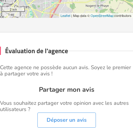
2 km
1 mi
Leaflet
| Map data ©
OpenStreetMap
contributors
Évaluation de l'agence
Cette agence ne possède aucun avis. Soyez le premier
à partager votre avis !
Partager mon avis
Vous souhaitez partager votre opinion avec les autres
utilisateurs ?
Déposer un avis