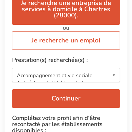
Je recherche une entreprise de
services à domicile à Chartres
(28000).
ou
Je recherche un emploi
Prestation(s) recherchée(s) :
Continuer
Complétez votre profil afin d'être
recontacté par les établissements
disponibles :