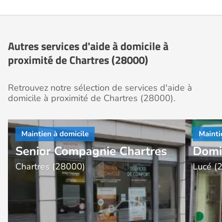
Autres services d'aide à domicile à
proximité de Chartres (28000)
Retrouvez notre sélection de services d'aide à
domicile à proximité de Chartres (28000).
Senior Compagnie Chartres
Domi
Chartres (28000)
Lucé (