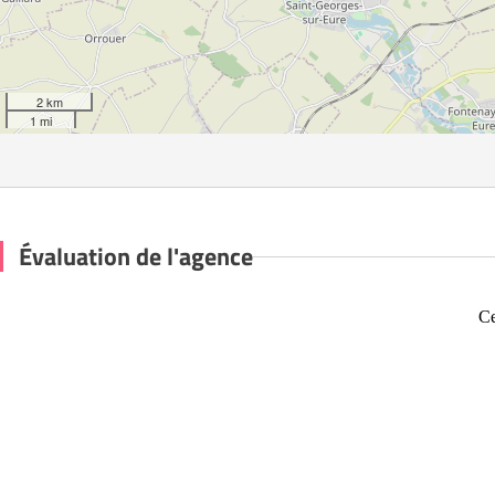
2 km
1 mi
Évaluation de l'agence
Ce