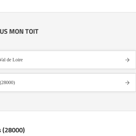
SOUS MON TOIT
l de Loire
(28000)
s (28000)