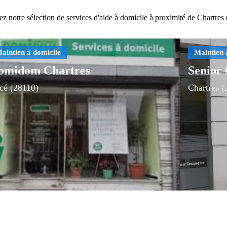
z notre sélection de services d'aide à domicile à proximité de Chartres
omidom Chartres
Senior
cé (28110)
Chartres (