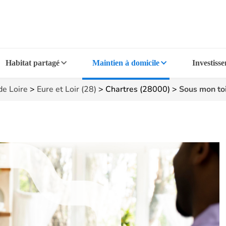
Habitat partagé
Maintien à domicile
Investiss
de Loire
>
Eure et Loir (28)
>
Chartres (28000)
>
Sous mon to