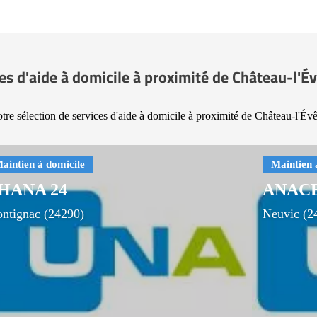
es d'aide à domicile à proximité de Château-l'
tre sélection de services d'aide à domicile à proximité de Château-l'Év
HANA 24
ANAC
ntignac (24290)
Neuvic (2