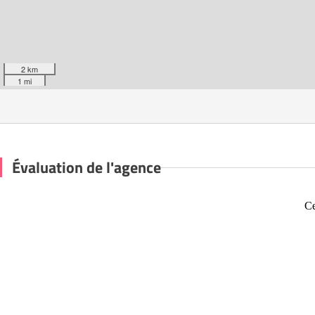
2 km
1 mi
Évaluation de l'agence
Ce