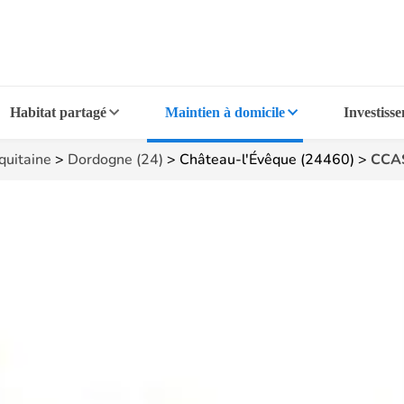
Habitat partagé
Maintien à domicile
Investiss
quitaine
>
Dordogne (24)
>
Château-l'Évêque (24460)
>
CCAS