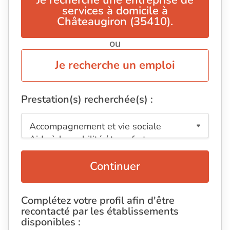
Je recherche une entreprise de
services à domicile à
Châteaugiron (35410).
ou
Je recherche un emploi
Prestation(s) recherchée(s) :
Continuer
Complétez votre profil afin d'être
recontacté par les établissements
disponibles :