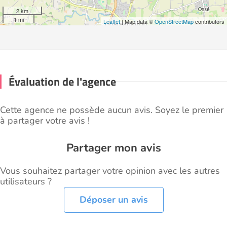
2 km
1 mi
Leaflet
| Map data ©
OpenStreetMap
contributors
Évaluation de l'agence
Cette agence ne possède aucun avis. Soyez le premier
à partager votre avis !
Partager mon avis
Vous souhaitez partager votre opinion avec les autres
utilisateurs ?
Déposer un avis