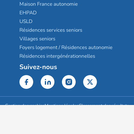
Maison France autonomie
EHPAD
USLD
Résidences services seniors
Villages seniors
Foyers logement / Résidences autonomie
Résidences intergénérationnelles
Suivez-nous
Gestion des cookies
Mentions légales
Classement des résultats
Publication et classement des avis