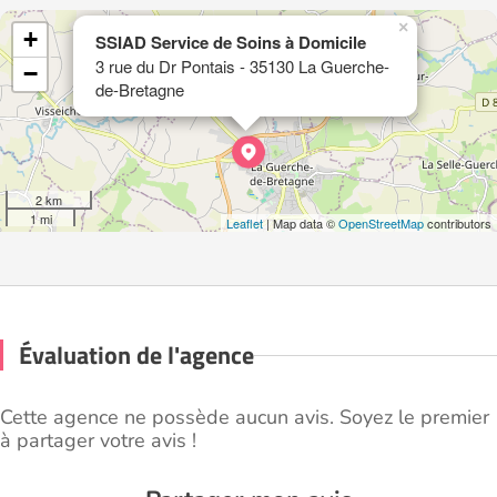
×
+
SSIAD Service de Soins à Domicile
3 rue du Dr Pontais - 35130 La Guerche-
−
de-Bretagne
2 km
1 mi
Leaflet
| Map data ©
OpenStreetMap
contributors
Évaluation de l'agence
Cette agence ne possède aucun avis. Soyez le premier
à partager votre avis !