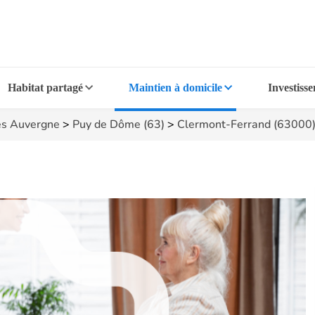
Habitat partagé
Maintien à domicile
Investiss
s Auvergne
>
Puy de Dôme (63)
>
Clermont-Ferrand (63000