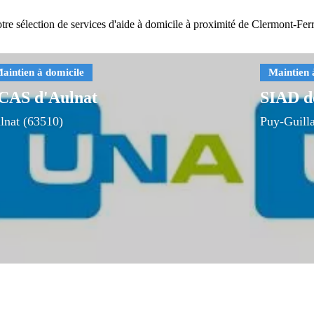
tre sélection de services d'aide à domicile à proximité de Clermont-Fer
CAS d'Aulnat
SIAD 
lnat (63510)
Puy-Guill