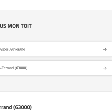
SOUS MON TOIT
lpes Auvergne
Ferrand (63000)
errand (63000)