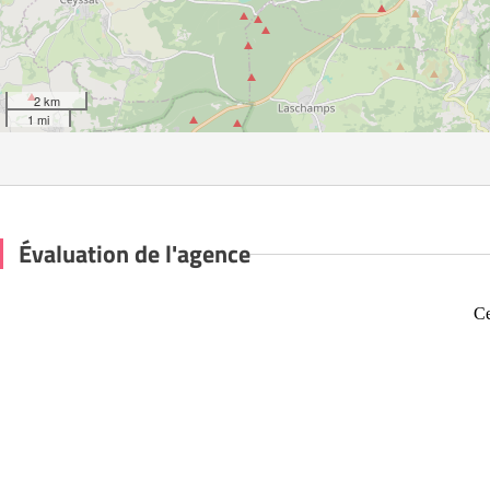
2 km
1 mi
Évaluation de l'agence
Ce