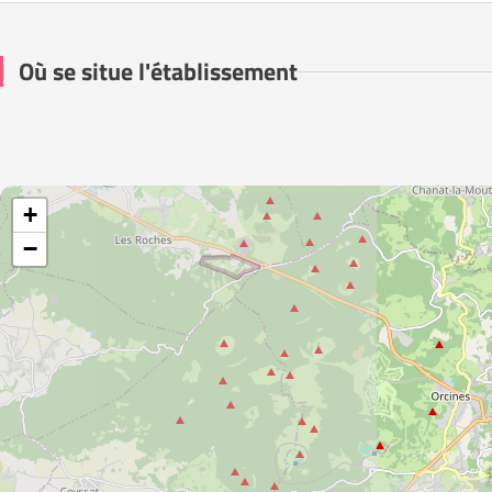
Où se situe l'établissement
+
−