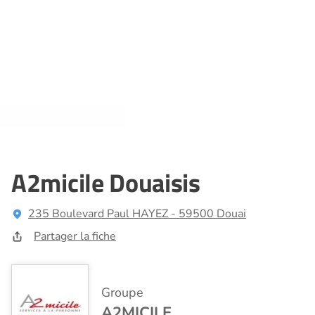
A2micile Douaisis
235 Boulevard Paul HAYEZ - 59500 Douai
Partager la fiche
Groupe
A2MICILE