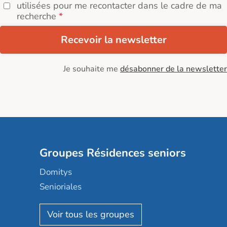
utilisées pour me recontacter dans le cadre de ma
recherche
Recevoir la newsletter
Je souhaite me
désabonner de la newsletter
Groupes Résidences seniors
Domitys
Senioriales
Nohée
Les Résidentiels