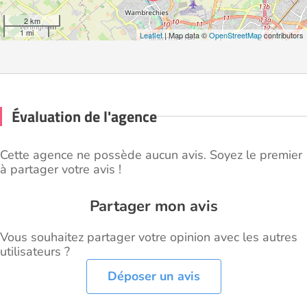
2 km
1 mi
Leaflet
| Map data ©
OpenStreetMap
contributors
Évaluation de l'agence
Cette agence ne possède aucun avis. Soyez le premier
à partager votre avis !
Partager mon avis
Vous souhaitez partager votre opinion avec les autres
utilisateurs ?
Déposer un avis