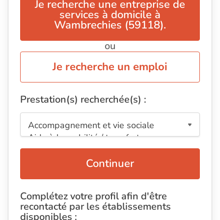
Je recherche une entreprise de
services à domicile à
Wambrechies (59118).
ou
Je recherche un emploi
Prestation(s) recherchée(s) :
Continuer
Complétez votre profil afin d'être
recontacté par les établissements
disponibles :