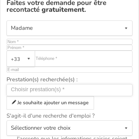
Faites votre demande pour être
recontacté
gratuitement
.
+33
Prestation(s) recherchée(s) :
Je souhaite ajouter un message
S'agit-il d'une recherche d'emploi ?
ou
J'accepte que les informations saisies soient