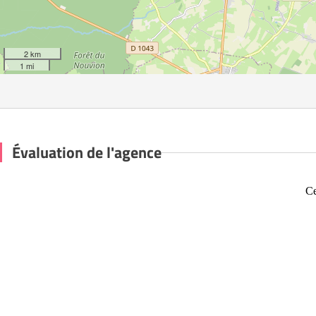
2 km
1 mi
Évaluation de l'agence
Ce