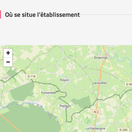
Où se situe l'établissement
+
−