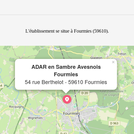
L'établissement se situe à Fourmies (59610).
×
ADAR en Sambre Avesnois
Fourmies
54 rue Berthelot - 59610 Fourmies