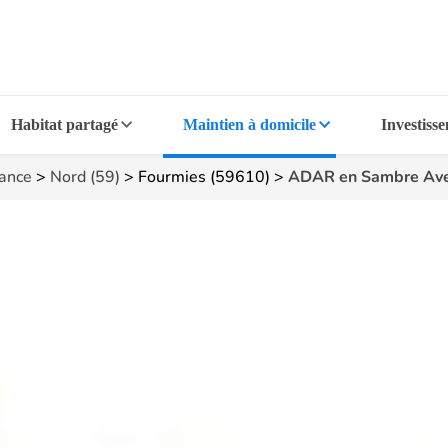
Habitat partagé
Maintien à domicile
Investiss
rance
>
Nord (59)
>
Fourmies (59610)
>
ADAR en Sambre Ave