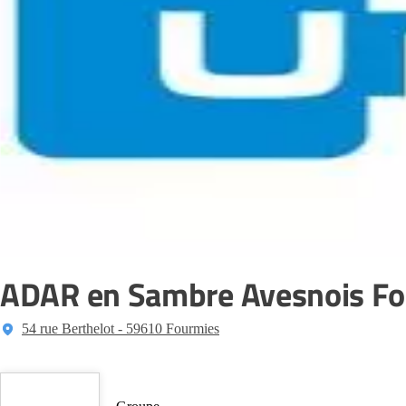
ADAR en Sambre Avesnois F
54 rue Berthelot - 59610 Fourmies