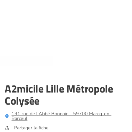
A2micile Lille Métropole
Colysée
191 rue de l'Abbé Bonpain - 59700 Marcq-en-
Barœul
Partager la fiche