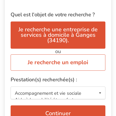
Quel est l'objet de votre recherche ?
Je recherche une entreprise de
services à domicile à Ganges
(34190).
ou
Je recherche un emploi
Prestation(s) recherchée(s) :
Continuer