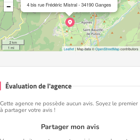
4 bis rue Frédéric Mistral - 34190 Ganges
−
2 km
1 mi
Leaflet
| Map data ©
OpenStreetMap
contributors
Évaluation de l'agence
Cette agence ne possède aucun avis. Soyez le premier
à partager votre avis !
Partager mon avis