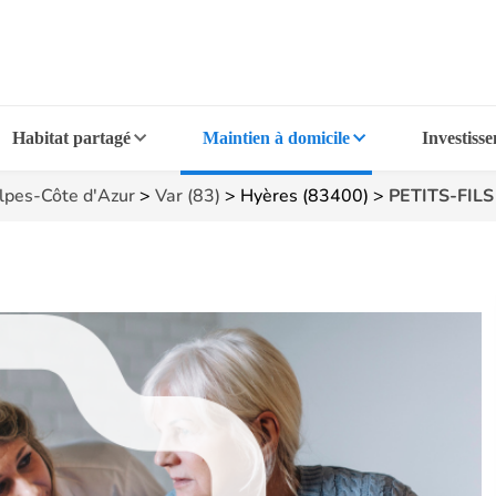
Habitat partagé
Maintien à domicile
Investiss
lpes-Côte d'Azur
>
Var (83)
>
Hyères (83400)
>
PETITS-FILS