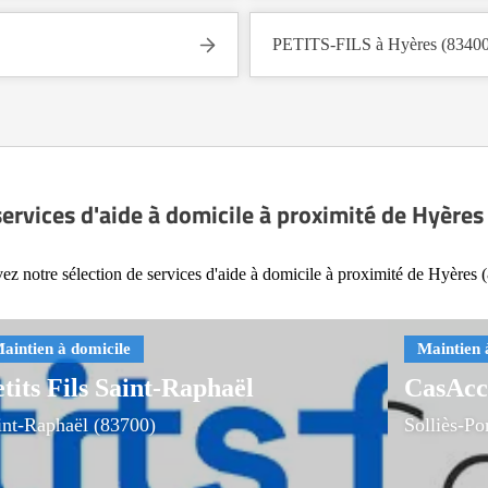
PETITS-FILS à Hyères (83400
services d'aide à domicile à proximité de Hyères
ez notre sélection de services d'aide à domicile à proximité de Hyères 
tits Fils Saint-Raphaël
CasAcc
int-Raphaël (83700)
Solliès-Po