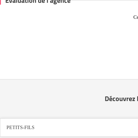
Évaluation de l'agence
Ce
Découvrez l
PETITS-FILS