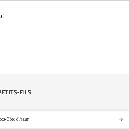
s !
 PETITS-FILS
es-Côte d'Azur