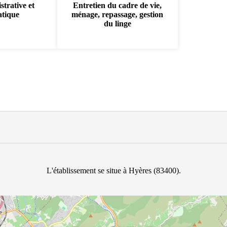
strative et
Entretien du cadre de vie,
atique
ménage, repassage, gestion
du linge
L'établissement se situe à Hyères (83400).