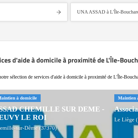
UNA ASSAD à L'Île-Bouchard
ices d'aide à domicile à proximité de L'Île-Bouc
otre sélection de services d'aide à domicile à proximité de L'Île-Bouch
SSAD CHEMILLE SUR DEME -
Associ
EUVY LE ROI
Le Liège 
emillé-sur-Dême (37370)