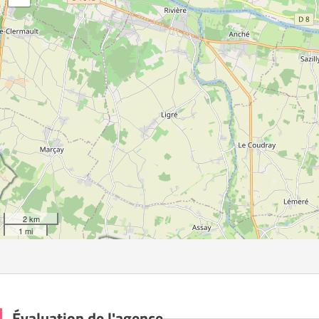
2 km
1 mi
Évaluation de l'agence