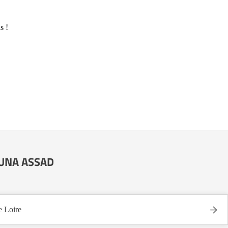
s !
e UNA ASSAD
 Loire