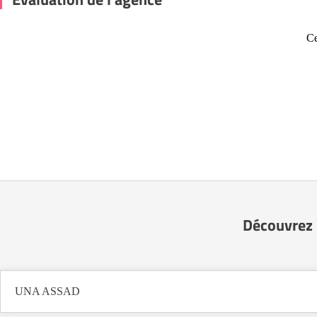
Ce
Découvrez 
UNA ASSAD