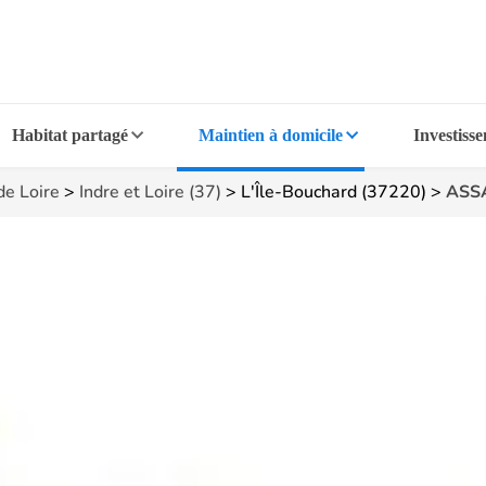
Habitat partagé
Maintien à domicile
Investiss
de Loire
>
Indre et Loire (37)
>
L'Île-Bouchard (37220)
>
ASSA