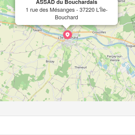
ASSAD du Bouchardais
1 rue des Mésanges - 37220 L'Île-
Bouchard