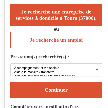
Je recherche une entreprise de
services à domicile à Tours (37000).
ou
Je recherche un emploi
Prestation(s) recherchée(s) :
Continuer
Complétez votre profil afin d'être