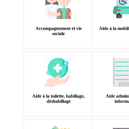
Accompagnement et vie
Aide à la mobili
sociale
Aide à la toilette, habillage,
Aide admini
déshabillage
inform