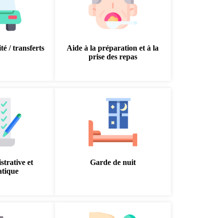
té / transferts
Aide à la préparation et à la
prise des repas
strative et
Garde de nuit
atique