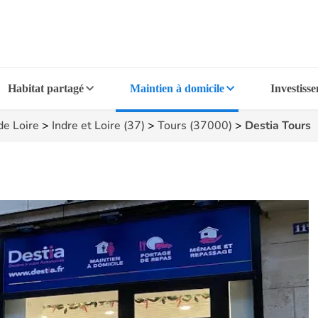
Habitat partagé
Maintien à domicile
Investiss
de Loire
>
Indre et Loire (37)
>
Tours (37000)
>
Destia Tours