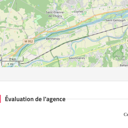
2 km
1 mi
Évaluation de l'agence
Ce