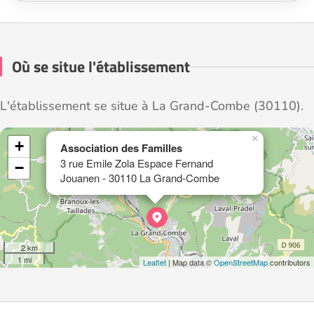
Où se situe l'établissement
L'établissement se situe à La Grand-Combe (30110).
×
+
Association des Familles
3 rue Emile Zola Espace Fernand
−
Jouanen - 30110 La Grand-Combe
2 km
1 mi
Leaflet
| Map data ©
OpenStreetMap
contributors