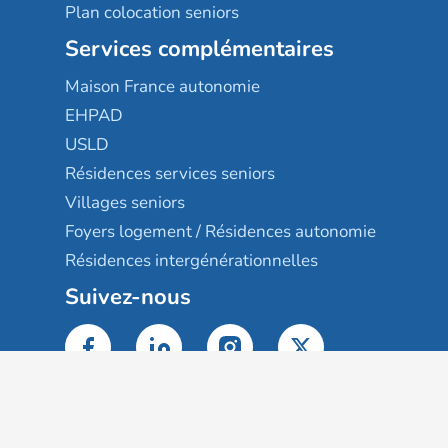
Plan colocation seniors
Services complémentaires
Maison France autonomie
EHPAD
USLD
Résidences services seniors
Villages seniors
Foyers logement / Résidences autonomie
Résidences intergénérationnelles
Suivez-nous
Gestion des cookies
Mentions légales
Classement des résultats
Publication et classement des avis