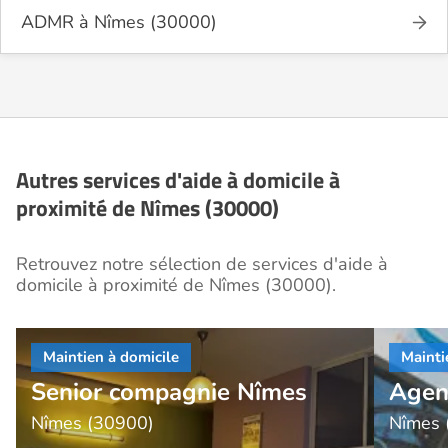
ADMR à Nîmes (30000)
Autres services d'aide à domicile à
proximité de Nîmes (30000)
Retrouvez notre sélection de services d'aide à
domicile à proximité de Nîmes (30000).
Senior compagnie Nîmes
Agen
Nîmes (30900)
Nîmes 