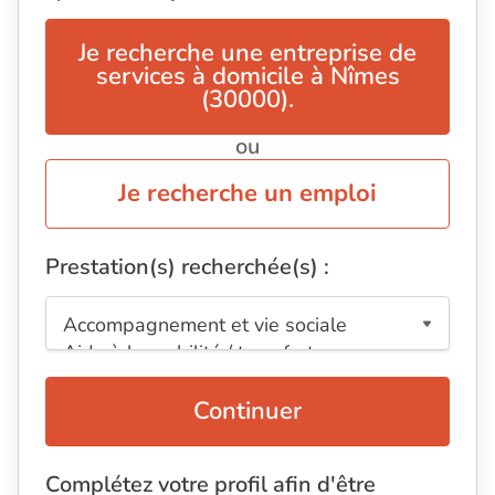
Je recherche une entreprise de
services à domicile à Nîmes
(30000).
ou
Je recherche un emploi
Prestation(s) recherchée(s) :
Continuer
Complétez votre profil afin d'être