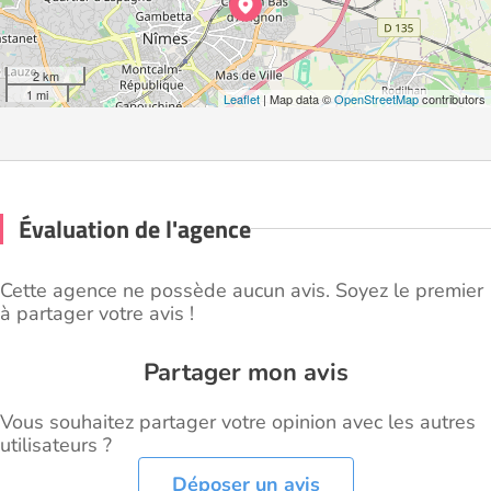
2 km
1 mi
Leaflet
| Map data ©
OpenStreetMap
contributors
Évaluation de l'agence
Cette agence ne possède aucun avis. Soyez le premier
à partager votre avis !
Partager mon avis
Vous souhaitez partager votre opinion avec les autres
utilisateurs ?
Déposer un avis