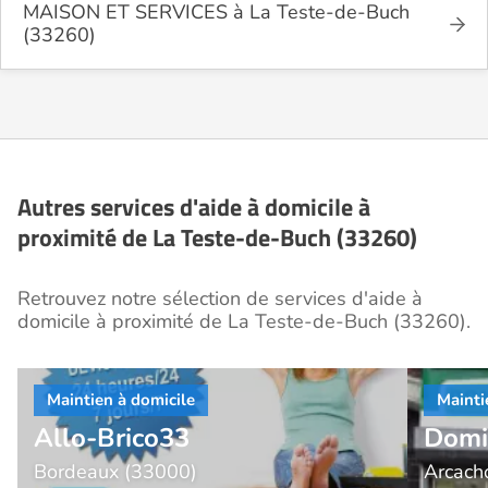
MAISON ET SERVICES à La Teste-de-Buch
(33260)
Autres services d'aide à domicile à
proximité de La Teste-de-Buch (33260)
Retrouvez notre sélection de services d'aide à
domicile à proximité de La Teste-de-Buch (33260).
Allo-Brico33
Domi
Bordeaux (33000)
Arcach