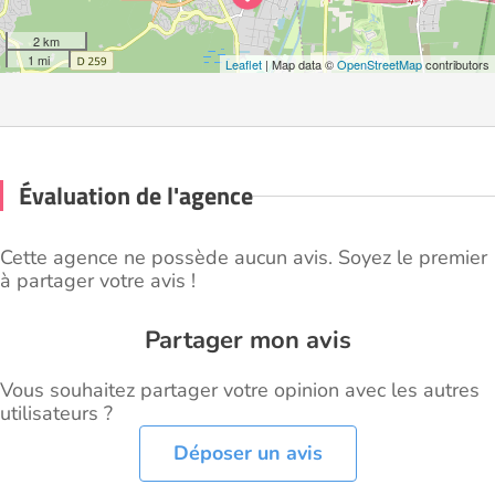
2 km
1 mi
Leaflet
| Map data ©
OpenStreetMap
contributors
Évaluation de l'agence
Cette agence ne possède aucun avis. Soyez le premier
à partager votre avis !
Partager mon avis
Vous souhaitez partager votre opinion avec les autres
utilisateurs ?
Déposer un avis