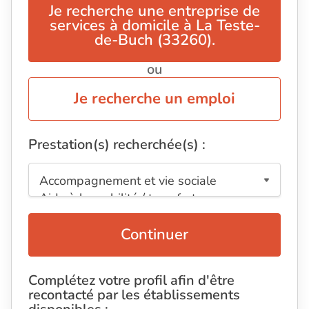
Je recherche une entreprise de
services à domicile à La Teste-
de-Buch (33260).
ou
Je recherche un emploi
Prestation(s) recherchée(s) :
Continuer
Complétez votre profil afin d'être
recontacté par les établissements