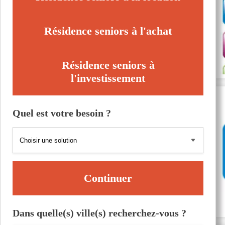
Résidence seniors à l'achat
Résidence seniors à
l'investissement
Quel est votre besoin ?
Continuer
Dans quelle(s) ville(s) recherchez-vous ?