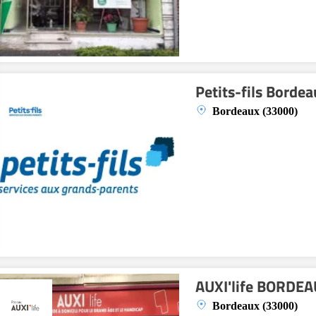
Petits-fils Borde
Bordeaux (33000)
AUXI'life BORDE
Bordeaux (33000)