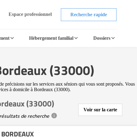
Espace professionnel
Recherche rapide
ement
Hébergement familial
Dossiers
 Bordeaux (33000)
de précisions sur les services aux séniors qui vous sont proposés. Vous
ervices à domicile à Bordeaux (33000).
Bordeaux (33000)
Voir sur la carte
résultats de recherche
e BORDEAUX