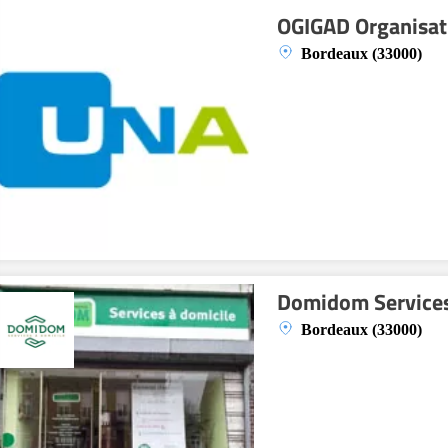
OGIGAD Organisati
Bordeaux (33000)
Domidom Service
Bordeaux (33000)