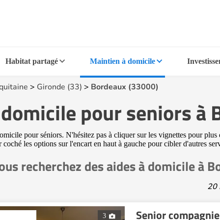
Habitat partagé
Maintien à domicile
Investiss
quitaine
>
Gironde (33)
>
Bordeaux (33000)
à domicile pour seniors à
icile pour séniors. N'hésitez pas à cliquer sur les vignettes pour plus 
ir coché les options sur l'encart en haut à gauche pour cibler d'autres s
ous recherchez des aides à domicile à 
20 
Senior compagni
3