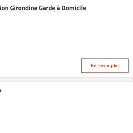
on Girondine Garde à Domicile
En savoir plus
s