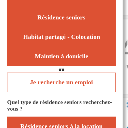
Talence (33400)
Tresses (33370)
Résidence seniors
Habitat partagé - Colocation
Maintien à domicile
ou
Je recherche un emploi
Quel type de résidence seniors recherchez-
vous ?
Résidence seniors à la location