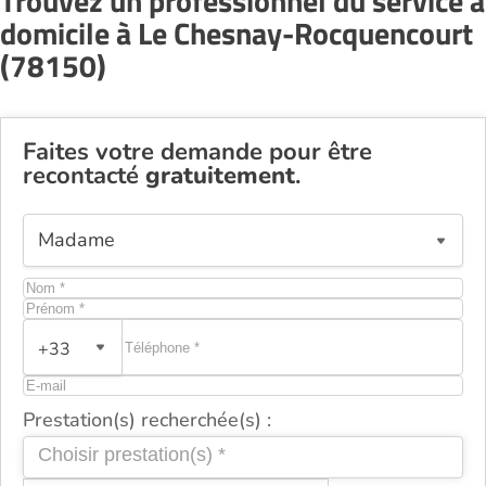
Trouvez un professionnel du service à
domicile à Le Chesnay-Rocquencourt
(78150)
Faites votre demande pour être
recontacté
gratuitement
.
+33
Prestation(s) recherchée(s) :