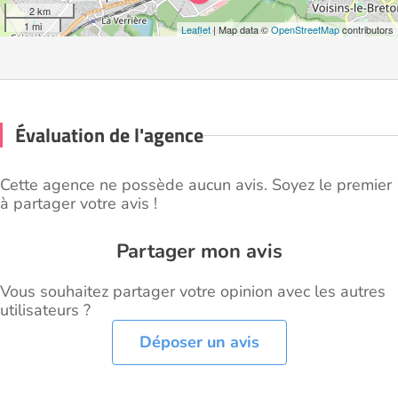
2 km
1 mi
Leaflet
| Map data ©
OpenStreetMap
contributors
Évaluation de l'agence
Cette agence ne possède aucun avis. Soyez le premier
à partager votre avis !
Partager mon avis
Vous souhaitez partager votre opinion avec les autres
utilisateurs ?
Déposer un avis