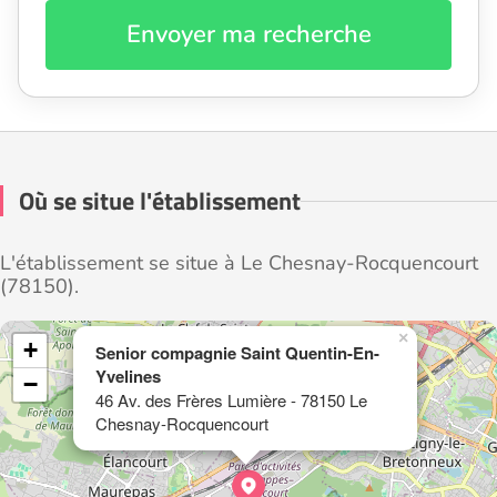
Envoyer ma recherche
Où se situe l'établissement
L'établissement se situe à Le Chesnay-Rocquencourt
(78150).
×
+
Senior compagnie Saint Quentin-En-
Yvelines
−
46 Av. des Frères Lumière - 78150 Le
Chesnay-Rocquencourt