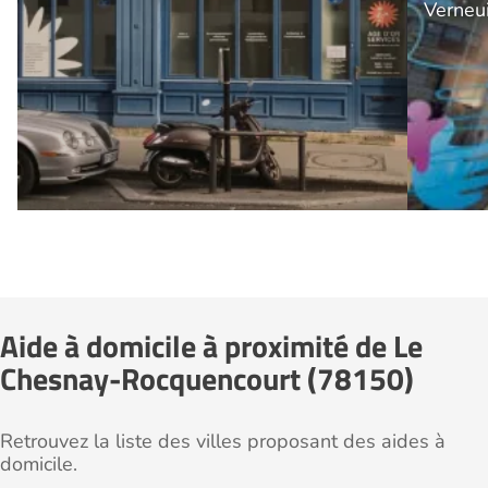
Verneu
Aide à domicile à proximité de Le
Chesnay-Rocquencourt (78150)
Retrouvez la liste des villes proposant des aides à
domicile.