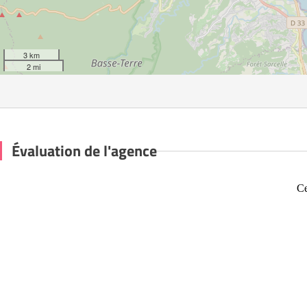
3 km
2 mi
Évaluation de l'agence
Ce