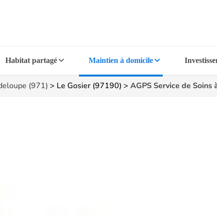
Habitat partagé
Maintien à domicile
Investiss
eloupe (971)
>
Le Gosier (97190)
>
AGPS Service de Soins à