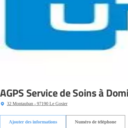
AGPS Service de Soins à Domic
32 Montauban - 97190 Le Gosier
Ajouter des informations
Numéro de téléphone