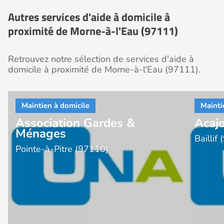
Autres services d'aide à domicile à
proximité de Morne-à-l'Eau (97111)
Retrouvez notre sélection de services d'aide à
domicile à proximité de Morne-à-l'Eau (97111).
Association Gardes &
Acajo
Ménages
Baillif
Pointe-à-Pitre (97110)