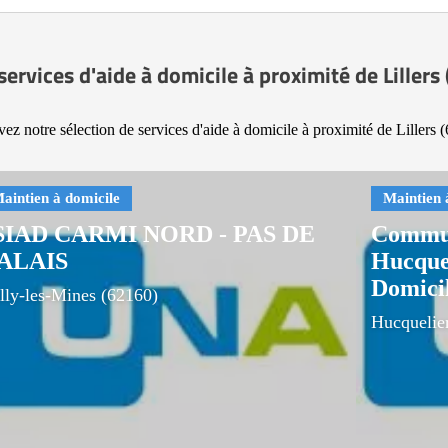
services d'aide à domicile à proximité de Lillers
ez notre sélection de services d'aide à domicile à proximité de Lillers 
SIAD CARMI NORD - PAS DE
Commu
ALAIS
Hucquel
Domici
lly-les-Mines (62160)
Hucquelie