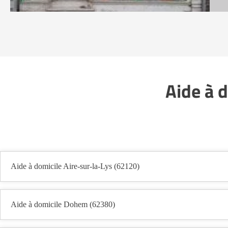
Aide à d
Aide à domicile Aire-sur-la-Lys (62120)
Aide à domicile Dohem (62380)