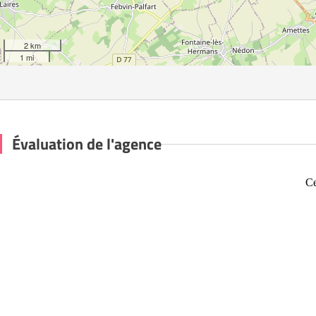
2 km
1 mi
Évaluation de l'agence
Ce