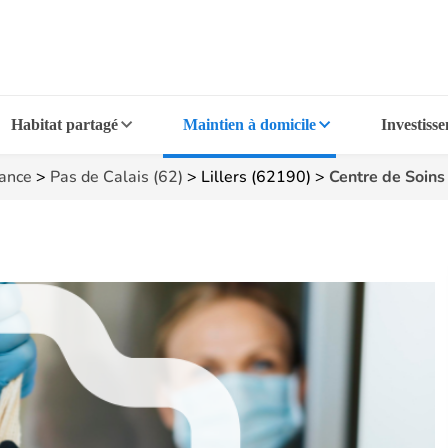
Habitat partagé
Maintien à domicile
Investiss
rance
>
Pas de Calais (62)
>
Lillers (62190)
>
Centre de Soin