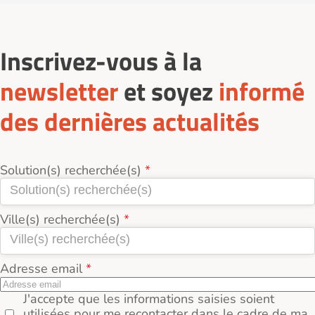
Inscrivez-vous à la
newsletter
et soyez
informé
des dernières actualités
Solution(s) recherchée(s)
Ville(s) recherchée(s)
Adresse email
J'accepte que les informations saisies soient
utilisées pour me recontacter dans le cadre de ma