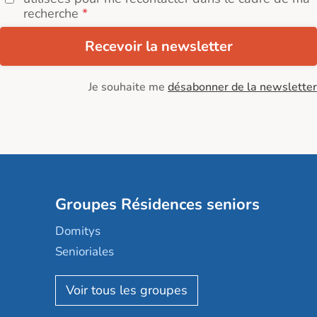
recherche
Recevoir la newsletter
Je souhaite me
désabonner de la newsletter
Groupes Résidences seniors
Domitys
Senioriales
Nohée
Les Résidentiels
Ovelia