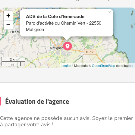
×
+
ADS de la Côte d'Emeraude
Parc d'activité du Chemin Vert - 22550
−
Matignon
2 km
1 mi
Leaflet
| Map data ©
OpenStreetMap
contributors
Évaluation de l'agence
Cette agence ne possède aucun avis. Soyez le premier
à partager votre avis !