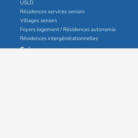
USLD
Résidences services seniors
Villages seniors
Foyers logement / Résidences autonomie
Résidences intergénérationnelles
Suivez-nous
Gestion des cookies
Mentions légales
Classement des résultats
Publication et classement des avis