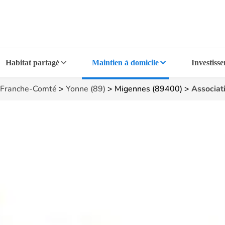
Habitat partagé
Maintien à domicile
Investiss
Franche-Comté
>
Yonne (89)
>
Migennes (89400)
>
Associat