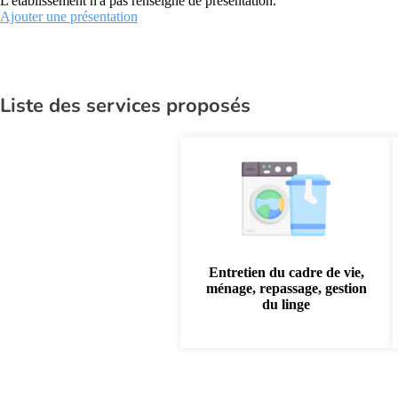
L'établissement n'a pas renseigné de présentation.
Ajouter une présentation
Liste des services proposés
Entretien du cadre de vie,
ménage, repassage, gestion
du linge