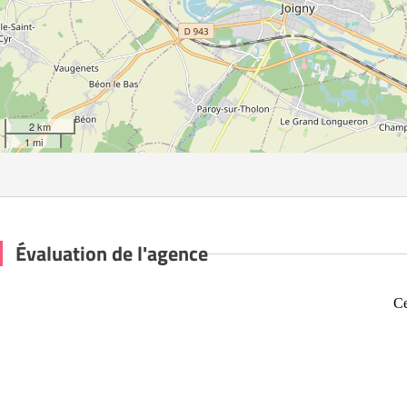
2 km
1 mi
Évaluation de l'agence
Ce