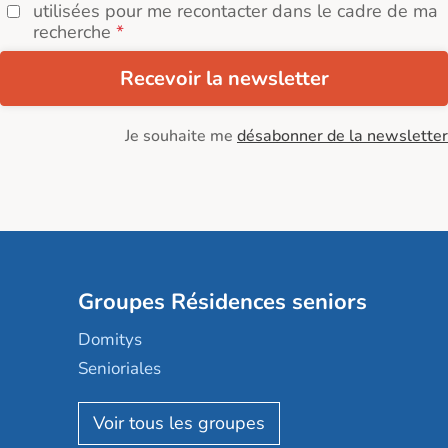
utilisées pour me recontacter dans le cadre de ma
recherche
Recevoir la newsletter
Je souhaite me
désabonner de la newsletter
Groupes Résidences seniors
Domitys
Senioriales
Nohée
Les Résidentiels