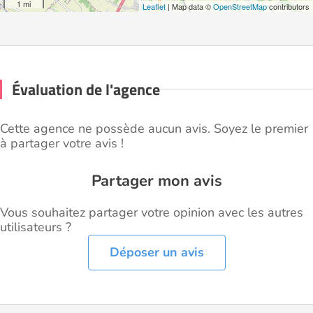
1 mi
Leaflet
| Map data ©
OpenStreetMap
contributors
Évaluation de l'agence
Cette agence ne possède aucun avis. Soyez le premier
à partager votre avis !
Partager mon avis
Vous souhaitez partager votre opinion avec les autres
utilisateurs ?
Déposer un avis