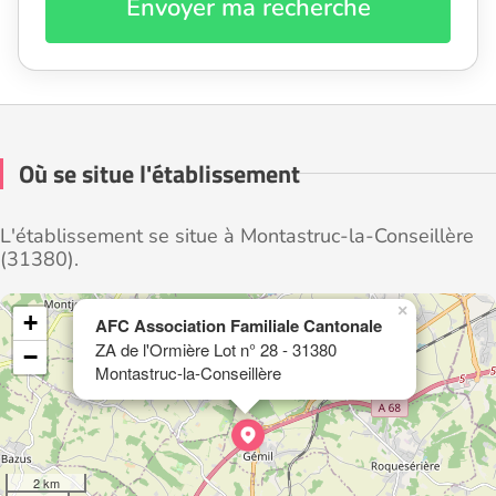
Envoyer ma recherche
Où se situe l'établissement
L'établissement se situe à Montastruc-la-Conseillère
(31380).
×
+
AFC Association Familiale Cantonale
ZA de l'Ormière Lot n° 28 - 31380
−
Montastruc-la-Conseillère
2 km