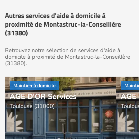
Autres services d'aide à domicile à
proximité de Montastruc-la-Conseillère
(31380)
Retrouvez notre sélection de services d'aide à
domicile à proximité de Montastruc-la-Conseillère
(31380).
AGE D'OR Services
AGE 
Toulouse (31000)
Toulou