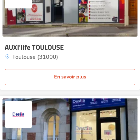
AUXI'life TOULOUSE
Toulouse (31000)
En savoir plus