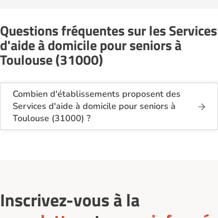
Questions fréquentes sur les Services
d'aide à domicile pour seniors à
Toulouse (31000)
Combien d'établissements proposent des
Services d'aide à domicile pour seniors à
Toulouse (31000) ?
Sur le site Logement-seniors.com, on recense
actuellement 29 Services d'aide à domicile pour
seniors à Toulouse (31000).
Inscrivez-vous à la