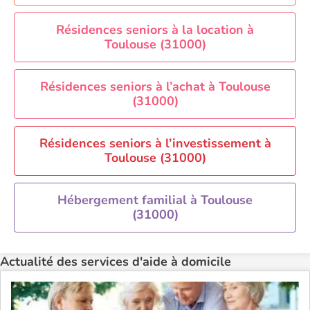
Aide à domicile Paris
Aide à domicile Perpignan
Résidences seniors à la location à
Toulouse (31000)
Aide à domicile Rennes
Aide à domicile Saint-Etienne
Résidences seniors à l’achat à Toulouse
Aide à domicile Toulouse
(31000)
Recherche par ville
Résidences seniors à l’investissement à
Toulouse (31000)
Hébergement familial à Toulouse
(31000)
Actualité des services d'aide à domicile