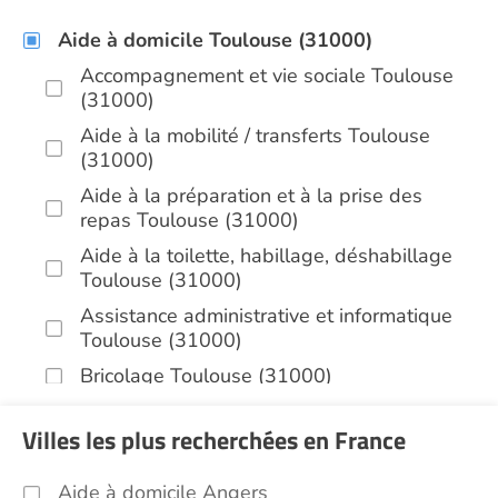
Aide à domicile Toulouse (31000)
Accompagnement et vie sociale Toulouse
(31000)
Aide à la mobilité / transferts Toulouse
(31000)
Aide à la préparation et à la prise des
repas Toulouse (31000)
Aide à la toilette, habillage, déshabillage
Toulouse (31000)
Assistance administrative et informatique
Toulouse (31000)
Bricolage Toulouse (31000)
Garde de nuit Toulouse (31000)
Villes les plus recherchées en France
Hospitalisation à domicile Toulouse
(31000)
Aide à domicile Angers