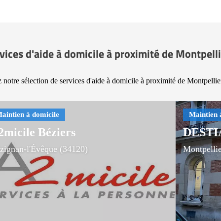
vices d'aide à domicile à proximité de Montpell
 notre sélection de services d'aide à domicile à proximité de Montpellie
2micile Béziers
DESTI
zignan-l'Évêque (34120)
Montpelli