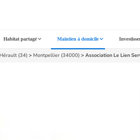
Habitat partagé
Maintien à domicile
Investiss
Hérault (34)
>
Montpellier (34000)
>
Association Le Lien Ser