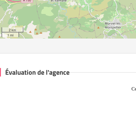
2 km
1 mi
Évaluation de l'agence
Ce