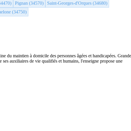
34470)
Pignan (34570)
Saint-Georges-d'Orques (34680)
uelone (34750)
ine du maintien à domicile des personnes âgées et handicapées. Grand
 ses auxiliaires de vie qualifiés et humains, l'enseigne propose une