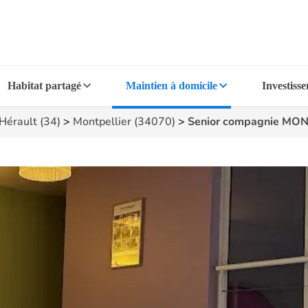
Habitat partagé
Maintien à domicile
Investiss
Hérault (34)
>
Montpellier (34070)
>
Senior compagnie MO