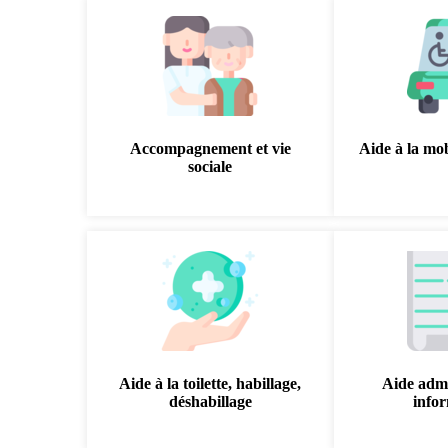
Accompagnement et vie
Aide à la mobi
sociale
Aide à la toilette, habillage,
Aide admi
déshabillage
info