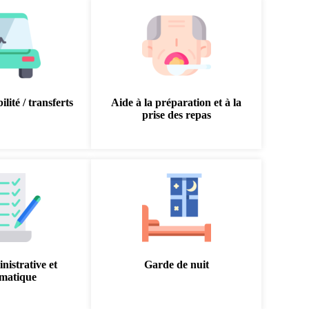
lité / transferts
Aide à la préparation et à la
prise des repas
nistrative et
Garde de nuit
rmatique