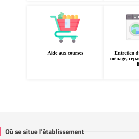
Aide aux courses
Entretien d
ménage, repas
l
Où se situe l'établissement