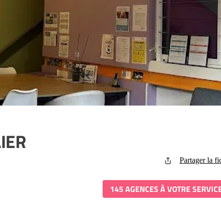
IER
Partager la fi
145 AGENCES À VOTRE SERVIC