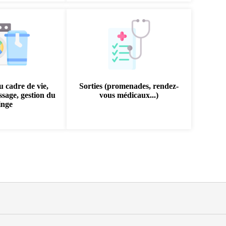
u cadre de vie,
Sorties (promenades, rendez-
sage, gestion du
vous médicaux...)
inge