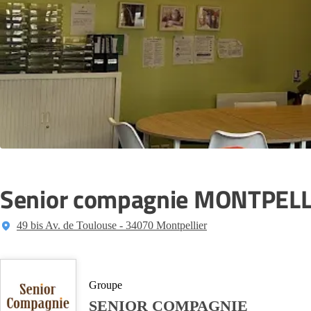
Senior compagnie MONTPELL
49 bis Av. de Toulouse - 34070 Montpellier
Groupe
SENIOR COMPAGNIE