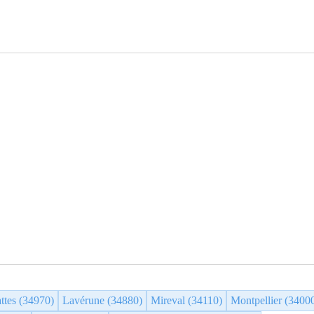
ttes (34970)
Lavérune (34880)
Mireval (34110)
Montpellier (3400