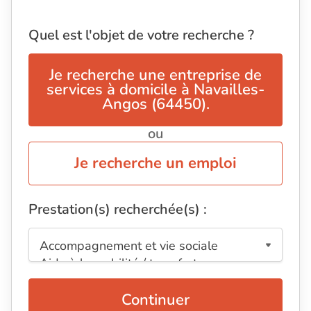
Quel est l'objet de votre recherche ?
Je recherche une entreprise de
services à domicile à Navailles-
Angos (64450).
ou
Je recherche un emploi
Prestation(s) recherchée(s) :
Continuer