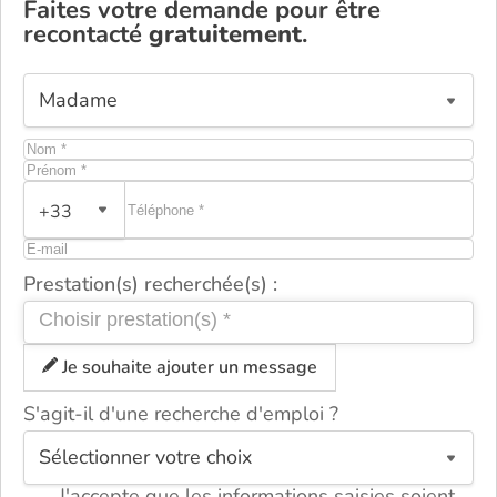
Faites votre demande pour être
recontacté
gratuitement
.
+33
Prestation(s) recherchée(s) :
Je souhaite ajouter un message
S'agit-il d'une recherche d'emploi ?
ou
J'accepte que les informations saisies soient