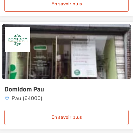
En savoir plus
Domidom Pau
Pau (64000)
En savoir plus