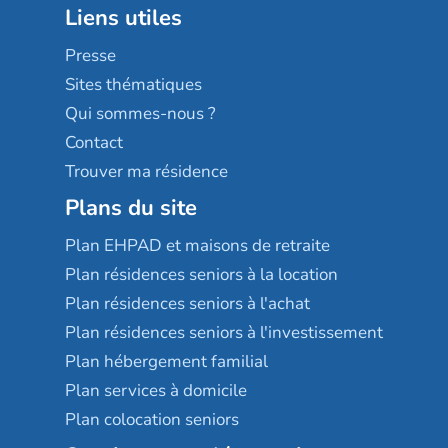
Liens utiles
Les villages d'or
Sérénys
Presse
Résidences services Villa Médicis
Sites thématiques
Qui sommes-nous ?
Contact
Trouver ma résidence
Plans du site
Plan EHPAD et maisons de retraite
Plan résidences seniors à la location
Plan résidences seniors à l'achat
Plan résidences seniors à l'investissement
Plan hébergement familial
Plan services à domicile
Plan colocation seniors