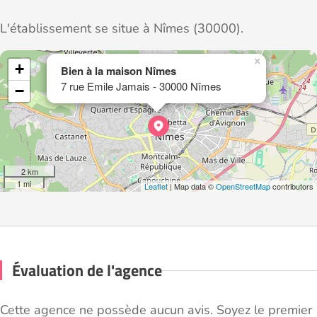
L'établissement se situe à Nîmes (30000).
×
+
Bien à la maison Nîmes
7 rue Emile Jamais - 30000 Nîmes
−
2 km
1 mi
Leaflet
| Map data ©
OpenStreetMap
contributors
Évaluation de l'agence
Cette agence ne possède aucun avis. Soyez le premier