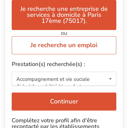
Je recherche une entreprise de
services à domicile à Paris
17ème (75017).
ou
Je recherche un emploi
Prestation(s) recherchée(s) :
Continuer
Complétez votre profil afin d'être
recontacté par les établissements