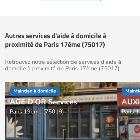
Autres services d'aide à domicile à
proximité de Paris 17ème (75017)
Retrouvez notre sélection de services d'aide à
domicile à proximité de Paris 17ème (75017).
AGE D'OR Services
AUXI'
Paris 19ème (75019)
Paris 