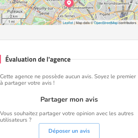
2 km
1 mi
Leaflet
| Map data ©
OpenStreetMap
contributors
Évaluation de l'agence
Cette agence ne possède aucun avis. Soyez le premier
à partager votre avis !
Partager mon avis
Vous souhaitez partager votre opinion avec les autres
utilisateurs ?
Déposer un avis