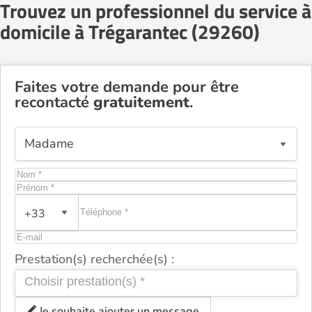
Trouvez un professionnel du service à
domicile à Trégarantec (29260)
Faites votre demande pour être
recontacté
gratuitement
.
+33
Prestation(s) recherchée(s) :
Je souhaite ajouter un message