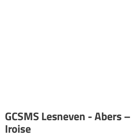
GCSMS Lesneven - Abers –
Iroise