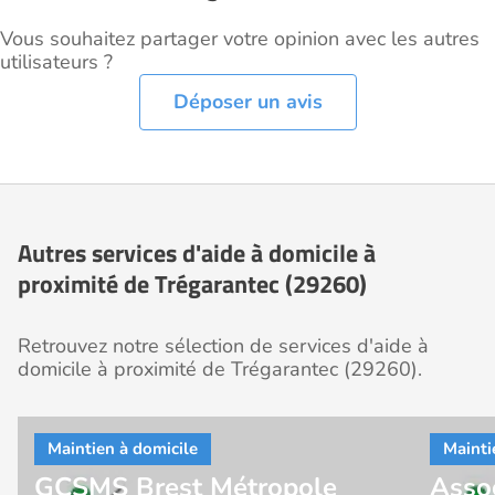
Vous souhaitez partager votre opinion avec les autres
utilisateurs ?
Déposer un avis
Autres services d'aide à domicile à
proximité de Trégarantec (29260)
Retrouvez notre sélection de services d'aide à
domicile à proximité de Trégarantec (29260).
GCSMS Brest Métropole
Asso