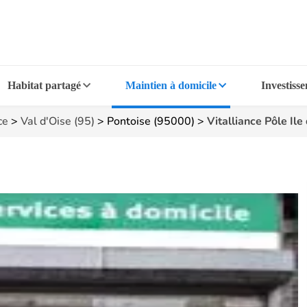
Habitat partagé
Maintien à domicile
Investiss
ce
>
Val d'Oise (95)
>
Pontoise (95000)
>
Vitalliance Pôle Ile