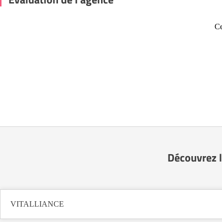
Ce
Découvrez l
VITALLIANCE