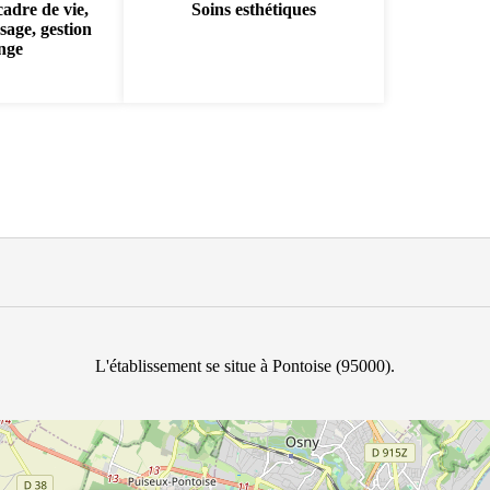
cadre de vie,
Soins esthétiques
sage, gestion
inge
L'établissement se situe à Pontoise (95000).