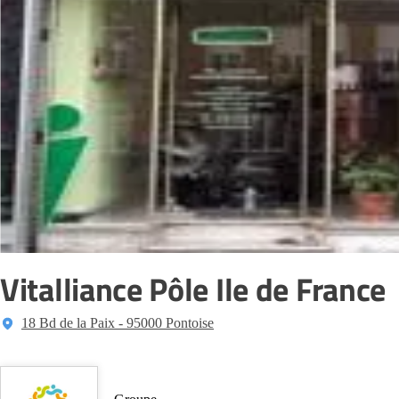
Vitalliance Pôle Ile de France
18 Bd de la Paix - 95000 Pontoise