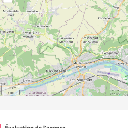
2 km
1 mi
Évaluation de l'agence