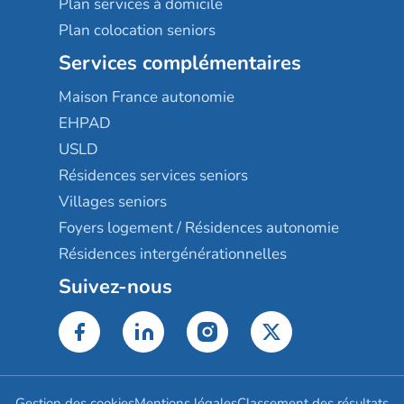
Plan services à domicile
Plan colocation seniors
Services complémentaires
Maison France autonomie
EHPAD
USLD
Résidences services seniors
Villages seniors
Foyers logement / Résidences autonomie
Résidences intergénérationnelles
Suivez-nous
Gestion des cookies
Mentions légales
Classement des résultats