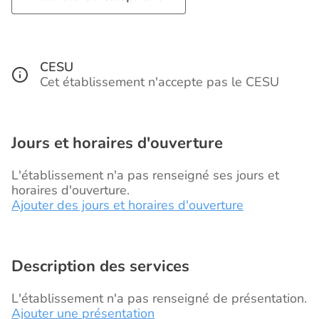
CESU
Cet établissement n'accepte pas le CESU
Jours et horaires d'ouverture
L'établissement n'a pas renseigné ses jours et
horaires d'ouverture.
Ajouter des jours et horaires d'ouverture
Description des services
L'établissement n'a pas renseigné de présentation.
Ajouter une présentation