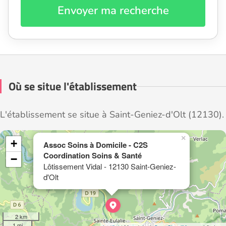
Envoyer ma recherche
Où se situe l'établissement
L'établissement se situe à Saint-Geniez-d'Olt (12130).
×
+
Assoc Soins à Domicile - C2S
Coordination Soins & Santé
−
Lôtissement Vidal - 12130 Saint-Geniez-
d'Olt
2 km
1 mi